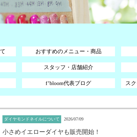
て
おすすめのメニュー・商品
スタッフ・店舗紹介
f’bloom代表ブログ
スクー
ダイヤモンドネイルについて
2026/07/09
小さめイエローダイヤも販売開始！