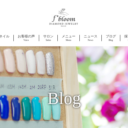
ネイル
お客様の声
サロン
メニュー
ニュース
ブログ
採
Voice
Salon
Menu
News
Blog
Blog