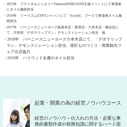
・2015年 ブライダルジュエリーDiamondSHIRAISHI主催イベントにて来場者
にネイル施術担当
・2016年 ツーリズムEXPOジャパンにて「Scoot社」ブースで来場者ネイル施
術担当
・2017年 バーニーズニューヨーク銀座本店・新宿店・六本木店・横浜店に
て、日本初「デボラリップマン」デモンストレーション担当 他
・2018年 バーニーズニューヨーク六本木店にて、「デボラリップ
マン」デモンストレーション担当、港区ものづくり・商業観光フ
ェア出店協力
・2019年 ハリウッド女優のネイル担当
起業・開業の為の経営ノウハウコース
経営のノウハウ～仕入れの方法・必要な事
務的書類作成や税務知識に関するハード面