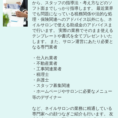
から、スタッフの指導法・考え方などのソ
フト面までしっかり指導します。 最近業界
でも問題になっている税務関係や法的な処
理・保険関連へのアドバイス以外にも、ネ
イルサロンで使える助成金のアドバイスま
で行います。 実際の業務でそのまま使える
テンプレートや書式を全てプレゼントいた
します。 また、サロン運営にあたり必要と
なる専門業者
・仕入れ業者
・不動産業者
・工事関連業者
・税理士
・弁護士
・スタッフ募集関連
・ホームページやサロンに必要なメニュー
等のデザイナー
など、ネイルサロンの業務に精通している
専門家への顔つなぎご紹介も行います。 友