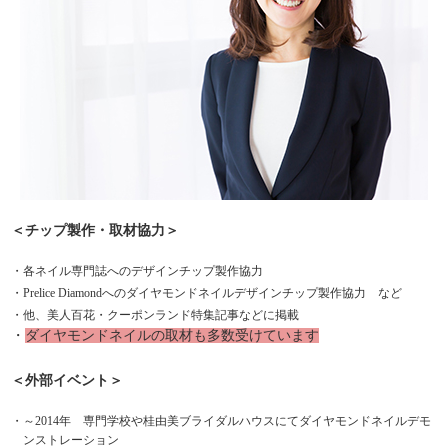
＜チップ製作・取材協力＞
・各ネイル専門誌へのデザインチップ製作協力
・Prelice Diamondへのダイヤモンドネイルデザインチップ製作協力 など
・他、美人百花・クーポンランド特集記事などに掲載
・
ダイヤモンドネイルの取材も多数受けています
＜外部イベント＞
・～2014年 専門学校や桂由美ブライダルハウスにてダイヤモンドネイルデモ
ンストレーション