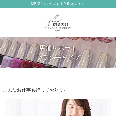
MENU（タップすると開きます）
店舗サポート
フランチャイズ
こんなお仕事も行っております