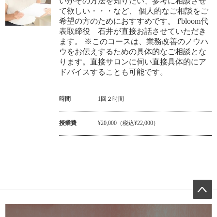
いがその方法を知りたい、参考に相談させ
て欲しい・・・など、 個人的なご相談をご
希望の方のためにおすすめです。 f'bloom代
表取締役 石井が直接お話させていただき
ます。 ※このコースは、業務改善のノウハ
ウをお伝えするための具体的なご相談とな
ります。直接サロンに伺い直接具体的にア
ドバイスすることも可能です。
時間
1回２時間
授業費
¥20,000（税込¥22,000）