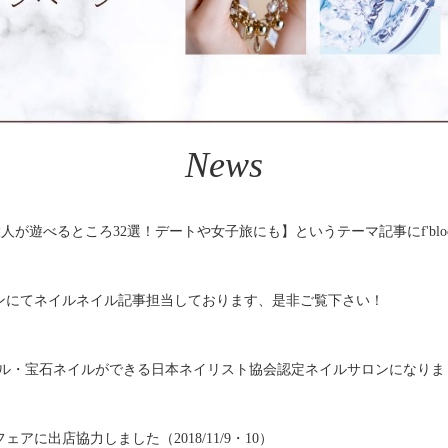
News
大人が遊べるところ32選！デートや女子旅にも】というテーマ記事にf'bl
ンにてネイルネイル記事担当しております、是非ご覧下さい！
ドネイル・宝石ネイルができる日本ネイリスト協会認定ネイルサロンになりま
アに出店協力しました（2018/11/9・10）