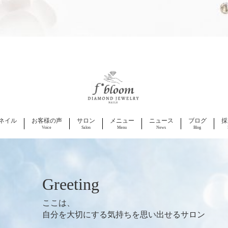
ネイル
お客様の声
サロン
メニュー
ニュース
ブログ
採
Voice
Salon
Menu
News
Blog
Greeting
ここは、
自分を大切にする気持ちを思い出せるサロン