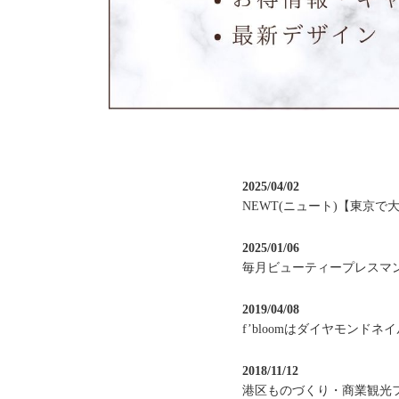
2025/04/02
NEWT(ニュート)【東京で
2025/01/06
毎月ビューティープレスマ
2019/04/08
f’bloomはダイヤモン
2018/11/12
港区ものづくり・商業観光フェ