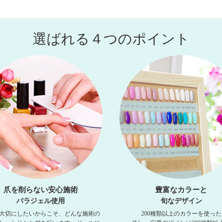
選ばれる４つのポイント
爪を削らない安心施術
豊富なカラーと
パラジェル使用
旬なデザイン
大切にしたいからこそ、どんな施術の
200種類以上のカラーを使った