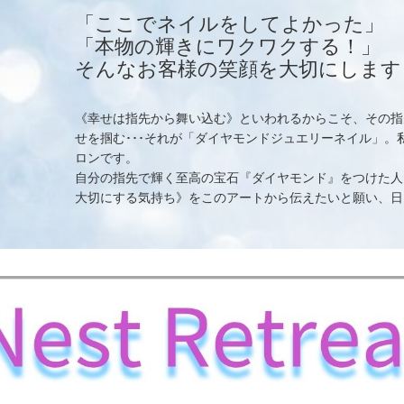
「ここでネイルをしてよかった」
「本物の輝きにワクワクする！」
そんなお客様の笑顔を大切にします
《幸せは指先から舞い込む》といわれるからこそ、その指
せを掴む･･･それが「ダイヤモンドジュエリーネイル」
ロンです。
自分の指先で輝く至高の宝石『ダイヤモンド』をつけた人
大切にする気持ち》をこのアートから伝えたいと願い、日