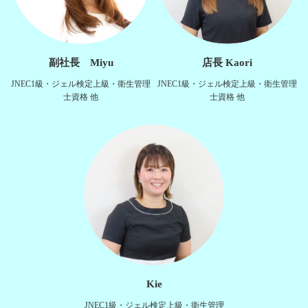
副社長 Miyu
店長 Kaori
JNEC1級・ジェル検定上級・衛生管理
JNEC1級・ジェル検定上級・衛生管理
士資格 他
士資格 他
Kie
JNEC1級・ジェル検定上級・衛生管理