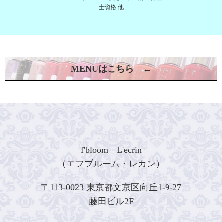
士資格 他
MENUはこちら ←
f'bloom L'ecrin
（エフブルーム・レカン）
〒113-0023 東京都文京区向丘1-9-27
藤田ビル2F