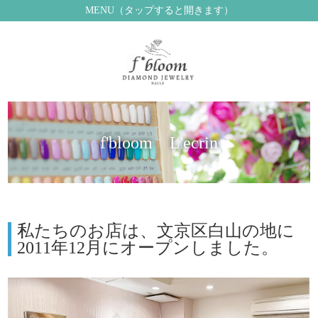
MENU（タップすると開きます）
f'bloom L'ecrin
私たちのお店は、文京区白山の地に
2011年12月にオープンしました。