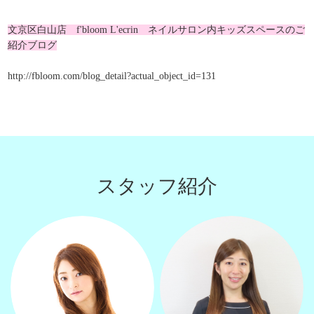
文京区白山店 f'bloom L'ecrin ネイルサロン内キッズスペースのご
紹介ブログ
http://fbloom.com/blog_detail?actual_object_id=131
スタッフ紹介