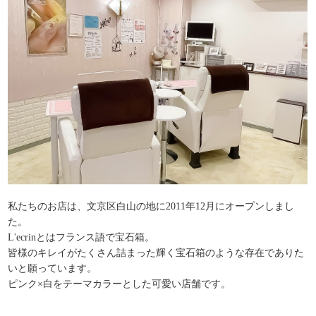
私たちのお店は、文京区白山の地に2011年12月にオープンしまし
た。
L'ecrinとはフランス語で宝石箱。
皆様のキレイがたくさん詰まった輝く宝石箱のような存在でありた
いと願っています。
ピンク×白をテーマカラーとした可愛い店舗です。