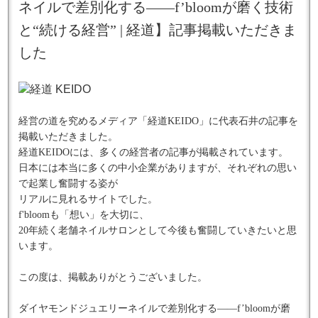
ネイルで差別化する――f’bloomが磨く技術
と“続ける経営” | 経道】記事掲載いただきま
した
経営の道を究めるメディア「経道KEIDO」に代表石井の記事を
掲載いただきました。
経道KEIDOには、多くの経営者の記事が掲載されています。
日本には本当に多くの中小企業がありますが、それぞれの思い
で起業し奮闘する姿が
リアルに見れるサイトでした。
f'bloomも「想い」を大切に、
20年続く老舗ネイルサロンとして今後も奮闘していきたいと思
います。
この度は、掲載ありがとうございました。
ダイヤモンドジュエリーネイルで差別化する――f’bloomが磨