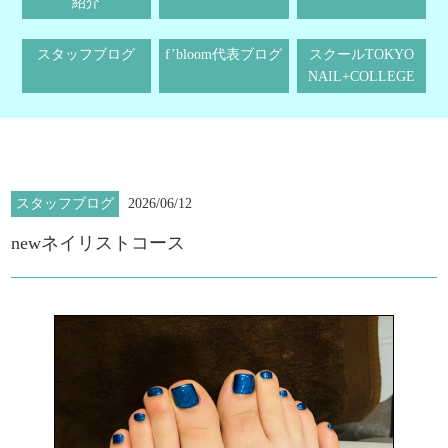
紹介
スタッフブログ
f’bloom代表ブログ
スクールTOKYO
NAIL+COLLEGE
スタッフブログ
2026/06/12
newネイリストコース