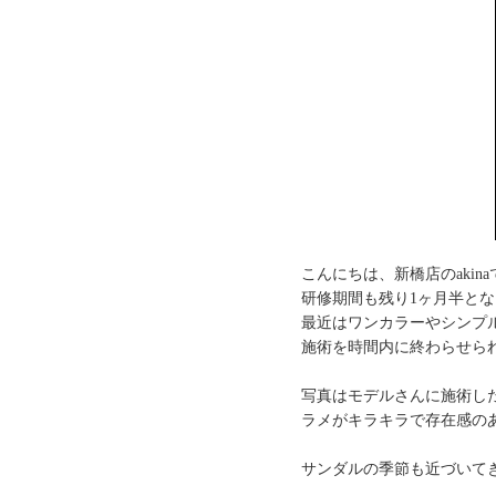
こんにちは、新橋店のakina
研修期間も残り1ヶ月半と
最近はワンカラーやシンプ
施術を時間内に終わらせら
写真はモデルさんに施術し
ラメがキラキラで存在感の
サンダルの季節も近づいて