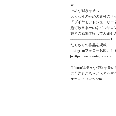
★━━━━━━━━━━━━━━━━━━
上品な輝きを放つ
大人女性のための究極のネ
『ダイヤモンドジュエリー
施術数日本一のネイルサロ
輝きの感動体験してみませ
━━━━━━━━━━━━━━━━━━━★
たくさんの作品を掲載中
Instagramフォローお願い
▶︎https://www.instagram.com/
f'bloomは様々な情報を発
ご予約もこちらからどうぞ
https://lit.link/fbloom