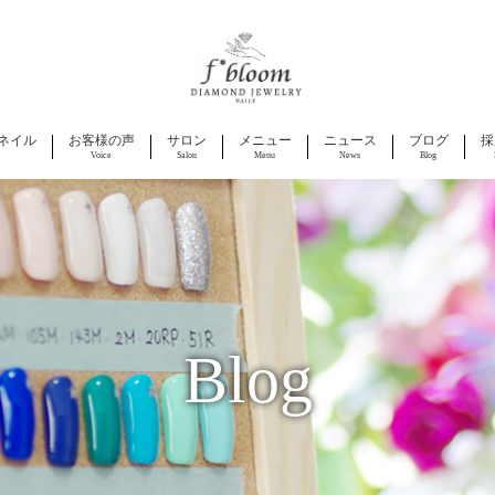
ネイル
お客様の声
サロン
メニュー
ニュース
ブログ
採
Voice
Salon
Menu
News
Blog
Blog