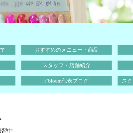
て
おすすめのメニュー・商品
スタッフ・店舗紹介
f’bloom代表ブログ
スクー
2
練習中