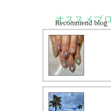
オススメブ
Recommend blog