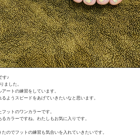
です♪
なりました。
ルアートの練習をしています。
れるようスピードをあげていきたいなと思います。
たフットのワンカラーです。
あるカラーですね。わたしもお気に入りです。
きたのでフットの練習も気合いを入れていきたいです。