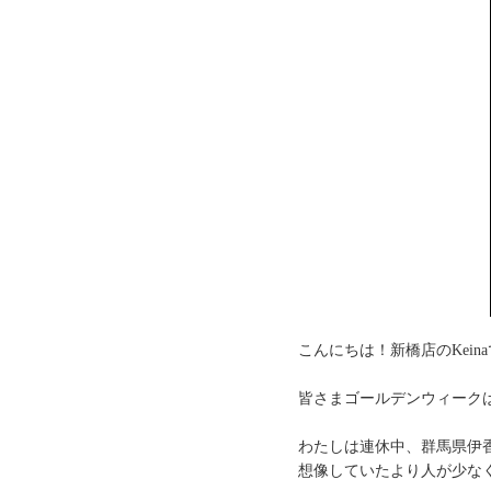
こんにちは！新橋店のKeina
皆さまゴールデンウィーク
わたしは連休中、群馬県伊香
想像していたより人が少な