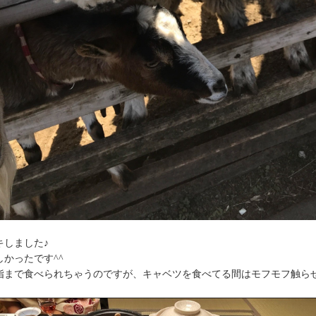
キしました♪
かったです^^
指まで食べられちゃうのですが、キャベツを食べてる間はモフモフ触ら