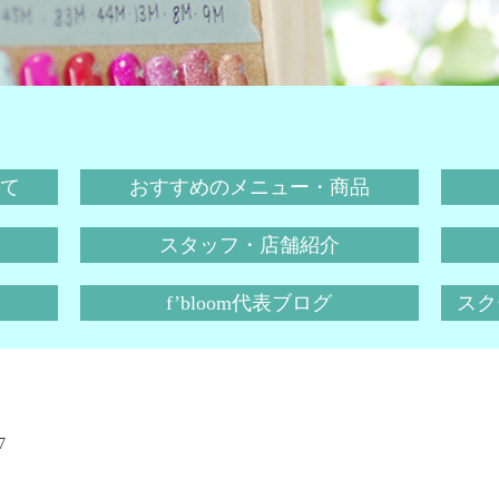
て
おすすめのメニュー・商品
スタッフ・店舗紹介
f’bloom代表ブログ
スクー
7