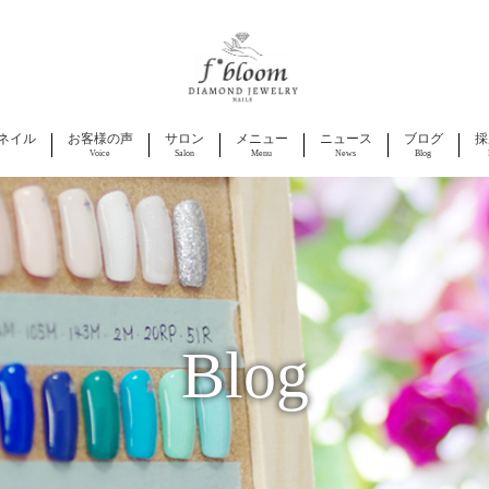
ネイル
お客様の声
サロン
メニュー
ニュース
ブログ
採
Voice
Salon
Menu
News
Blog
Blog