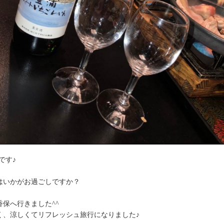
です♪
はいかがお過ごしですか？
保へ行きました^^
く、涼しくてリフレッシュ旅行になりました♪