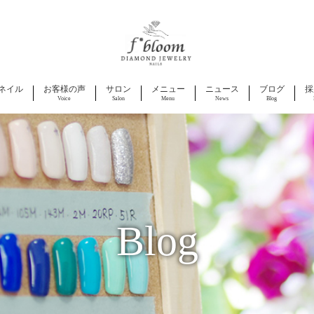
ネイル
お客様の声
サロン
メニュー
ニュース
ブログ
採
Voice
Salon
Menu
News
Blog
Blog