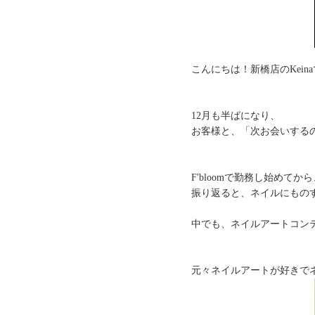
こんにちは！新橋店のKeina
12月も半ばになり、
お客様と、「次お会いするの
F'bloomで勤務し始めて
振り返ると、ネイルにもの
中でも、ネイルアートコン
元々ネイルアートが好きで