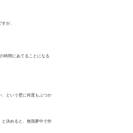
ですが、
ての時間にあてることになる
い、という壁に何度もぶつか
！と決めると、無我夢中で作