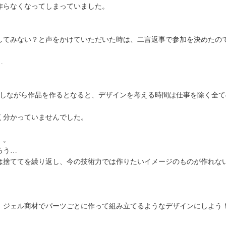
作らなくなってしまっていました。
してみない？と声をかけていただいた時は、二言返事で参加を決めたの
…
をしながら作品を作るとなると、デザインを考える時間は仕事を除く全
く分かっていませんでした。
」。
ろう…
は捨ててを繰り返し、今の技術力では作りたいイメージのものが作れな
、ジェル商材でパーツごとに作って組み立てるようなデザインにしよう