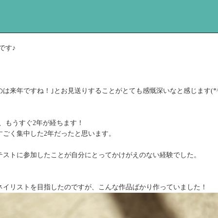
です♪
は来年ですね！｣とお見送りすることがとても感慨深いなと感じます(*^^
から、もうすぐ2年が経ちます！
すごく集中した2年だったと思います。
テストに参加したことが自分にとってかけがえのない経験でした。
ネイリストを目指したのですが、こんな作品ばかり作っていました！