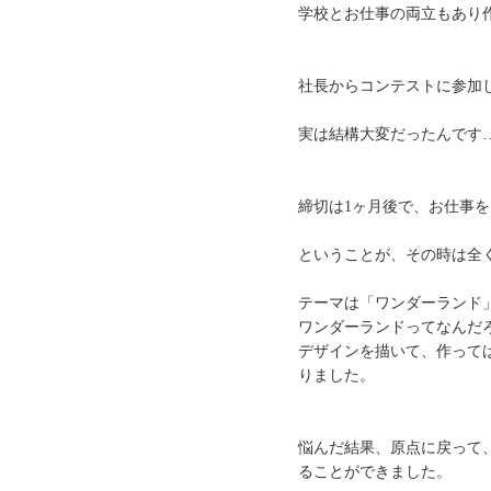
学校とお仕事の両立もあり
社長からコンテストに参加
実は結構大変だったんです
締切は1ヶ月後で、お仕事
ということが、その時は全
テーマは「ワンダーランド
ワンダーランドってなんだ
デザインを描いて、作って
りました。
悩んだ結果、原点に戻って
ることができました。