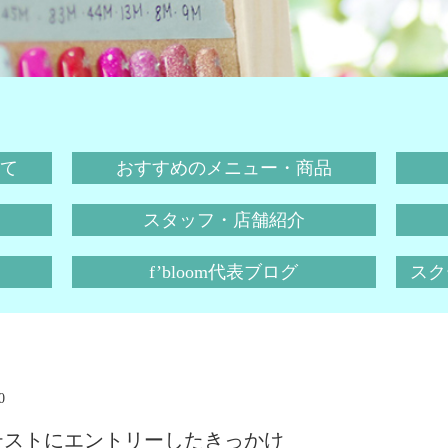
て
おすすめのメニュー・商品
スタッフ・店舗紹介
f’bloom代表ブログ
スクー
0
テストにエントリーしたきっかけ