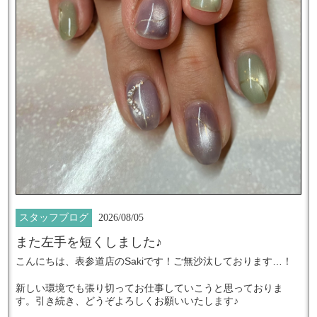
スタッフブログ
2026/08/05
また左手を短くしました♪
Saki
…
こんにちは、表参道店の
です！ご無沙汰しております
！
新しい環境でも張り切ってお仕事していこうと思っておりま
♪
す。引き続き、どうぞよろしくお願いいたします