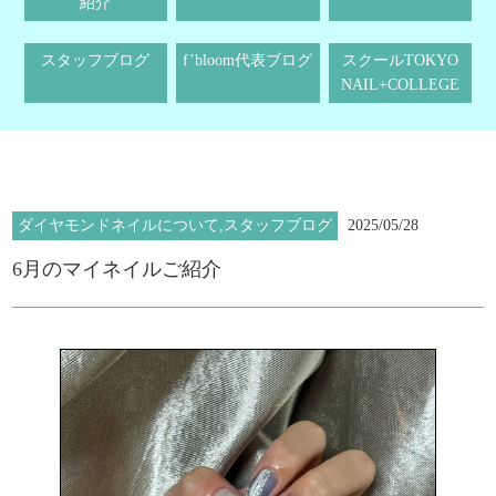
紹介
スタッフブログ
f’bloom代表ブログ
スクールTOKYO
NAIL+COLLEGE
ダイヤモンドネイルについて,スタッフブログ
2025/05/28
6月のマイネイルご紹介