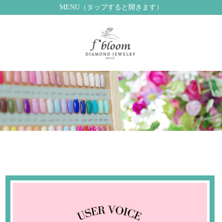
MENU（タップすると開きます）