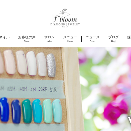
ネイル
お客様の声
サロン
メニュー
ニュース
ブログ
採
Voice
Salon
Menu
News
Blog