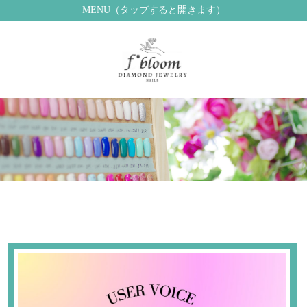
MENU（タップすると開きます）