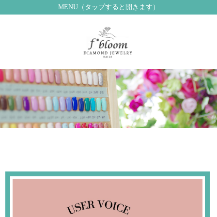
MENU（タップすると開きます）